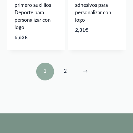
primero auxiliios
adhesivos para
Deporte para
personalizar con
personalizar con
logo
logo
2,31
€
6,63
€
1
2
→