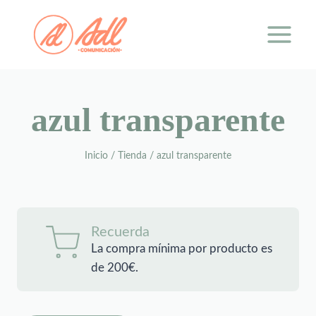
Saltar
al
contenido
azul transparente
Inicio
/
Tienda
/
azul transparente
Recuerda
La compra mínima por producto es
de 200€.