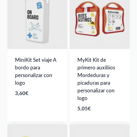
MiniKit Set viaje A
MyKit Kit de
bordo para
primero auxiliios
personalizar con
Mordeduras y
logo
picaduras para
personalizar con
3,60
€
logo
5,05
€