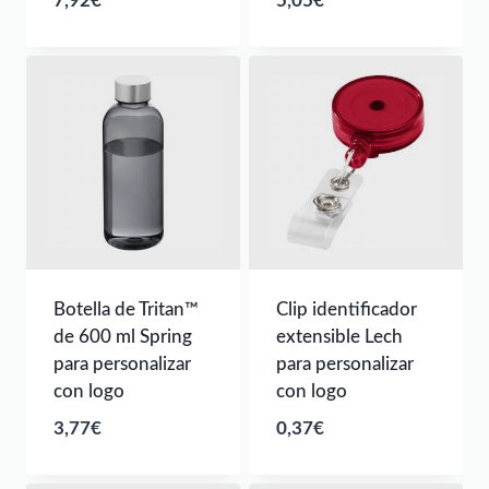
7,92
€
5,05
€
Botella de Tritan™
Clip identificador
de 600 ml Spring
extensible Lech
para personalizar
para personalizar
con logo
con logo
3,77
€
0,37
€