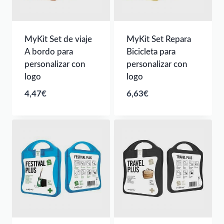
MyKit Set de viaje
MyKit Set Repara
A bordo para
Bicicleta para
personalizar con
personalizar con
logo
logo
4,47
€
6,63
€