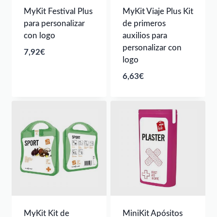
MyKit Festival Plus
MyKit Viaje Plus Kit
para personalizar
de primeros
con logo
auxilios para
personalizar con
7,92
€
logo
6,63
€
MyKit Kit de
MiniKit Apósitos