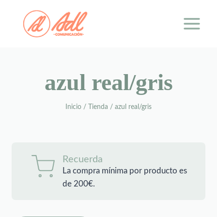
Saltar
al
contenido
azul real/gris
Inicio
/
Tienda
/
azul real/gris
Recuerda
La compra mínima por producto es
de 200€.