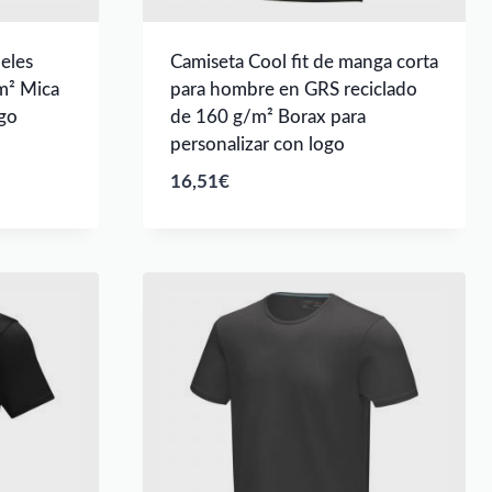
eles
Camiseta Cool fit de manga corta
m² Mica
para hombre en GRS reciclado
ogo
de 160 g/m² Borax para
personalizar con logo
16,51
€