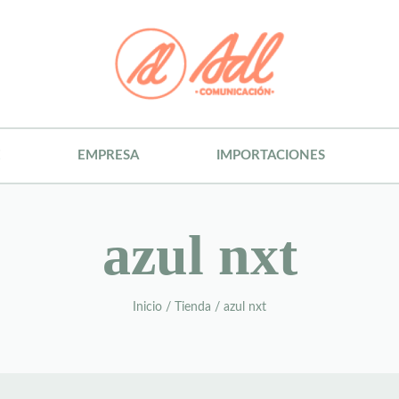
E
EMPRESA
IMPORTACIONES
azul nxt
Inicio
/
Tienda
/
azul nxt