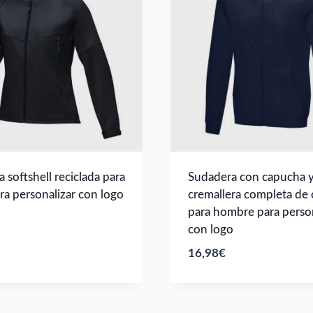
 softshell reciclada para
Sudadera con capucha 
ra personalizar con logo
cremallera completa de 
para hombre para person
con logo
16,98
€