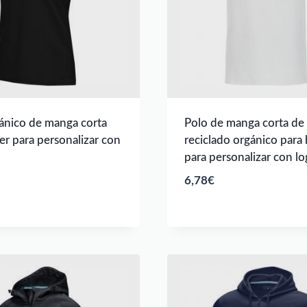
ánico de manga corta
Polo de manga corta de 
er para personalizar con
reciclado orgánico par
para personalizar con l
6,78
€