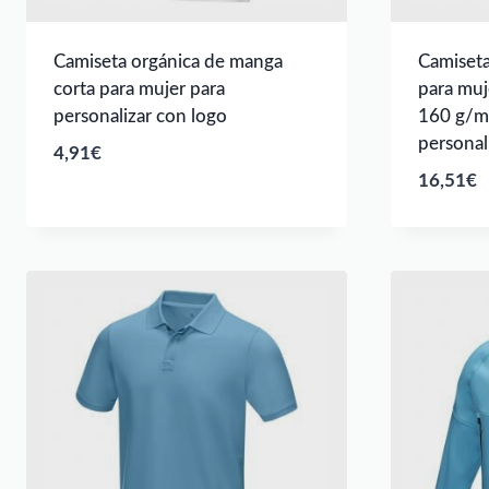
Camiseta orgánica de manga
Camiseta
corta para mujer para
para muj
personalizar con logo
160 g/m²
personal
4,91
€
16,51
€