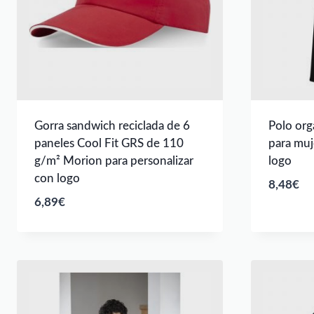
Gorra sandwich reciclada de 6
Polo org
paneles Cool Fit GRS de 110
para muj
g/m² Morion para personalizar
logo
con logo
8,48
€
6,89
€