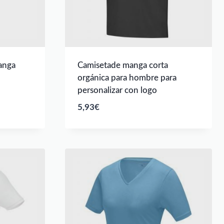
anga
Camisetade manga corta
orgánica para hombre para
personalizar con logo
5,93
€