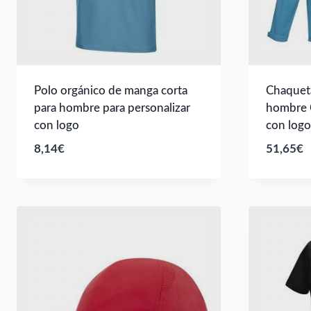
Polo orgánico de manga corta
Chaqueta
para hombre para personalizar
hombre C
con logo
con logo
8,14
€
51,65
€