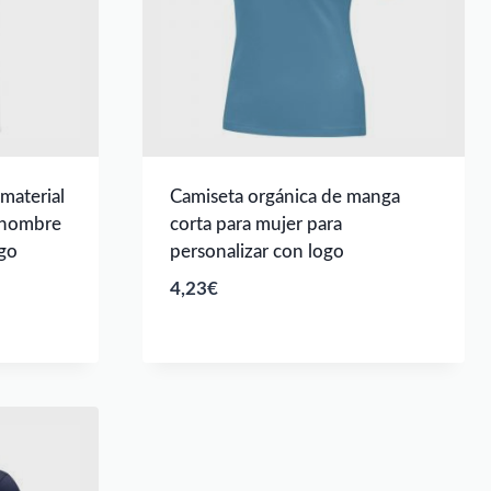
material
Camiseta orgánica de manga
a hombre
corta para mujer para
ogo
personalizar con logo
4,23
€