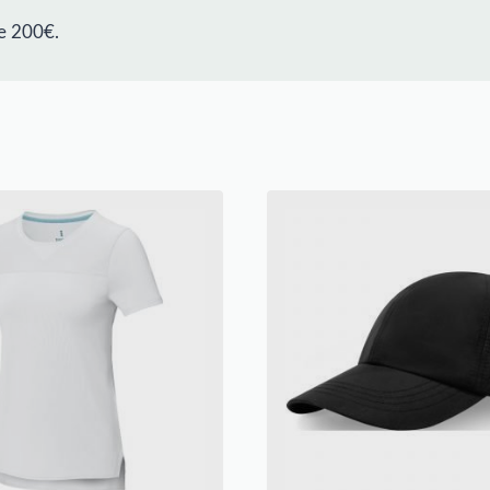
e 200€.