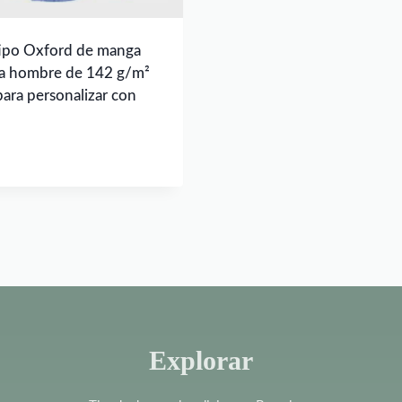
tipo Oxford de manga
ra hombre de 142 g/m²
para personalizar con
Explorar