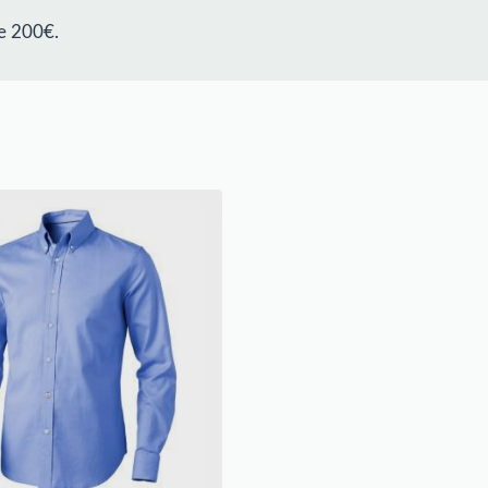
e 200€.