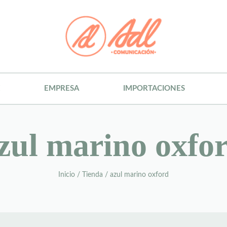
E
EMPRESA
IMPORTACIONES
zul marino oxfo
Inicio
/
Tienda
/
azul marino oxford