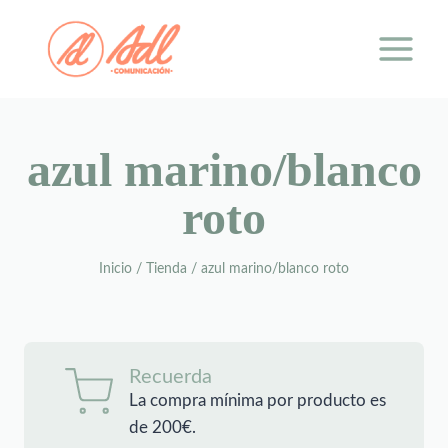
Saltar
al
contenido
azul marino/blanco
roto
Inicio
/
Tienda
/
azul marino/blanco roto
Recuerda
La compra mínima por producto es
de 200€.