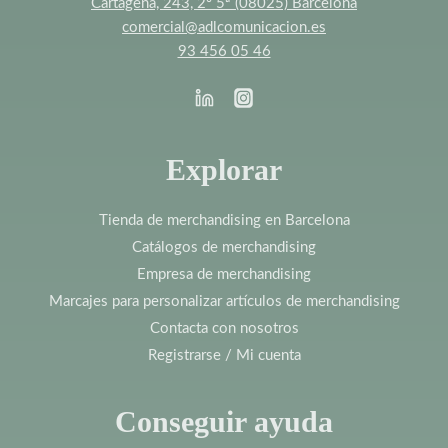
Cartagena, 243, 2º 5ª (08025) Barcelona
comercial@adlcomunicacion.es
93 456 05 46
Explorar
Tienda de merchandising en Barcelona
Catálogos de merchandising
Empresa de merchandising
Marcajes para personalizar artículos de merchandising
Contacta con nosotros
Registrarse / Mi cuenta
Conseguir ayuda