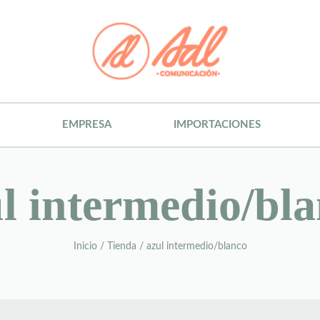
E
EMPRESA
IMPORTACIONES
l intermedio/bl
Inicio
/
Tienda
/
azul intermedio/blanco