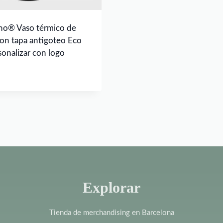
no® Vaso térmico de
on tapa antigoteo Eco
sonalizar con logo
Explorar
Tienda de merchandising en Barcelona