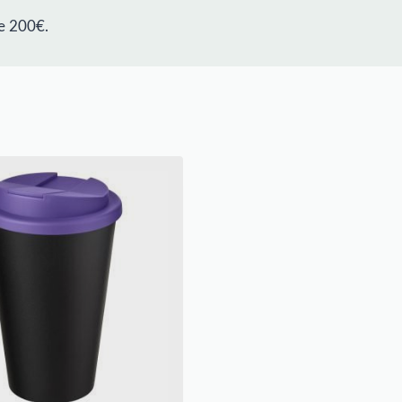
e 200€.