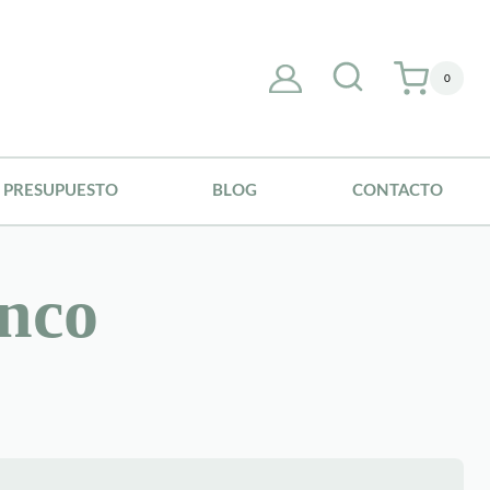
0
PRESUPUESTO
BLOG
CONTACTO
anco