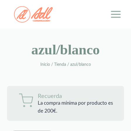
Saltar
al
contenido
azul/blanco
Inicio
/
Tienda
/
azul/blanco
Recuerda
La compra mínima por producto es
de 200€.