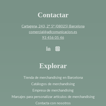
Contactar
Cartagena, 243, 2º 5ª (08025) Barcelona
comercial@adlcomunicacion.es
93 456 05 46
Explorar
Tienda de merchandising en Barcelona
Catálogos de merchandising
Empresa de merchandising
Marcajes para personalizar artículos de merchandising
Contacta con nosotros