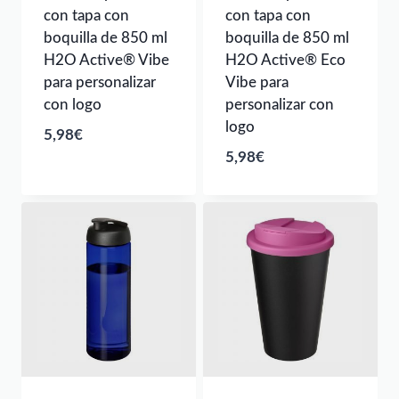
con tapa con
con tapa con
boquilla de 850 ml
boquilla de 850 ml
H2O Active® Vibe
H2O Active® Eco
para personalizar
Vibe para
con logo
personalizar con
logo
5,98
€
5,98
€