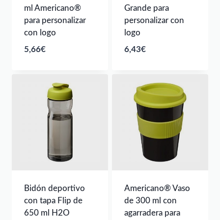
ml Americano®
Grande para
para personalizar
personalizar con
con logo
logo
5,66
€
6,43
€
Bidón deportivo
Americano® Vaso
con tapa Flip de
de 300 ml con
650 ml H2O
agarradera para