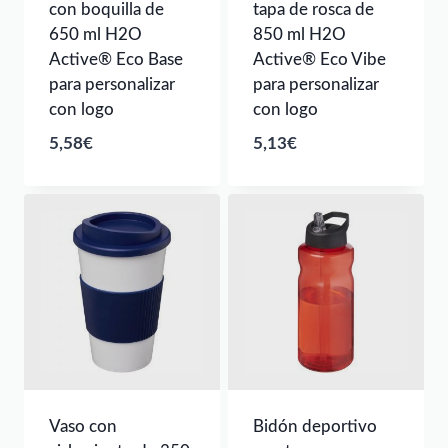
con boquilla de
tapa de rosca de
650 ml H2O
850 ml H2O
Active® Eco Base
Active® Eco Vibe
para personalizar
para personalizar
con logo
con logo
5,58
€
5,13
€
Vaso con
Bidón deportivo