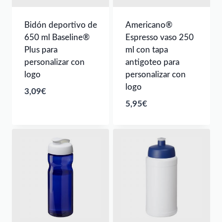
Bidón deportivo de
Americano®
650 ml Baseline®
Espresso vaso 250
Plus para
ml con tapa
personalizar con
antigoteo para
logo
personalizar con
logo
3,09
€
5,95
€