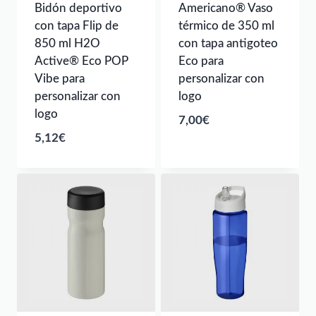
Bidón deportivo
Americano® Vaso
con tapa Flip de
térmico de 350 ml
850 ml H2O
con tapa antigoteo
Active® Eco POP
Eco para
Vibe para
personalizar con
personalizar con
logo
logo
7,00
€
5,12
€