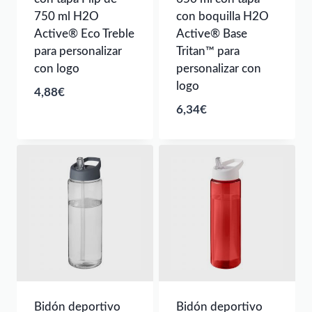
750 ml H2O
con boquilla H2O
Active® Eco Treble
Active® Base
para personalizar
Tritan™ para
con logo
personalizar con
logo
4,88
€
6,34
€
Bidón deportivo
Bidón deportivo