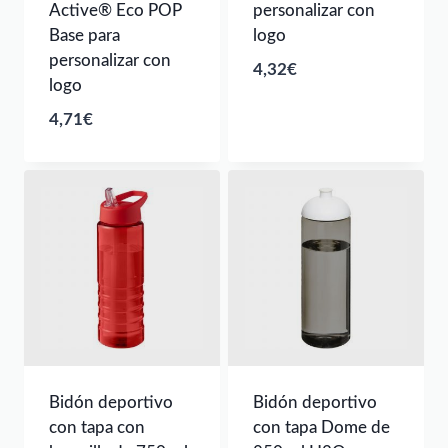
Active® Eco POP
personalizar con
Base para
logo
personalizar con
4,32
€
logo
4,71
€
Bidón deportivo
Bidón deportivo
con tapa con
con tapa Dome de