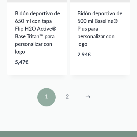
Bidón deportivo de
Bidón deportivo de
650 ml con tapa
500 ml Baseline®
Flip H2O Active®
Plus para
Base Tritan™ para
personalizar con
personalizar con
logo
logo
2,94
€
5,47
€
1
2
→