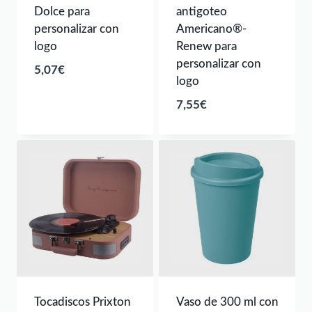
Dolce para
antigoteo
personalizar con
Americano®­­
logo
Renew para
personalizar con
5,07
€
logo
7,55
€
Tocadiscos Prixton
Vaso de 300 ml con