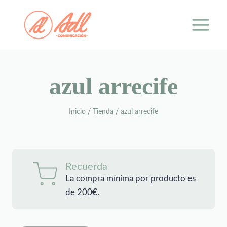
Saltar
al
contenido
azul arrecife
Inicio
/
Tienda
/
azul arrecife
Recuerda
La compra mínima por producto es
de 200€.