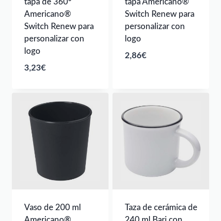
tapa de 360°
tapa Americano®
Americano®
Switch Renew para
Switch Renew para
personalizar con
personalizar con
logo
logo
2,86
€
3,23
€
Vaso de 200 ml
Taza de cerámica de
Americano®
240 ml Bari con