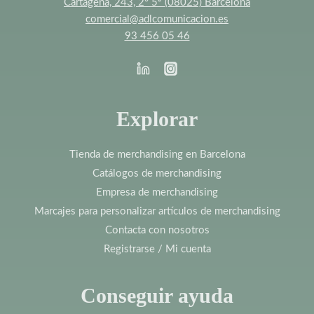
Cartagena, 243, 2º 5ª (08025) Barcelona
comercial@adlcomunicacion.es
93 456 05 46
Explorar
Tienda de merchandising en Barcelona
Catálogos de merchandising
Empresa de merchandising
Marcajes para personalizar artículos de merchandising
Contacta con nosotros
Registrarse / Mi cuenta
Conseguir ayuda