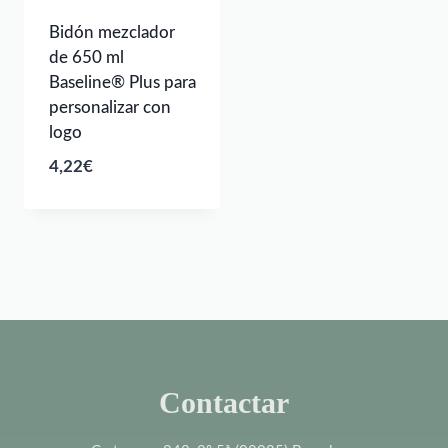
Bidón mezclador
de 650 ml
Baseline® Plus para
personalizar con
logo
4,22
€
Contactar