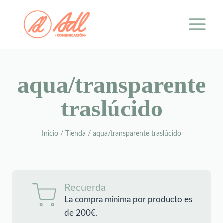
Saltar
al
contenido
aqua/transparente
traslúcido
Inicio
/
Tienda
/
aqua/transparente traslúcido
Recuerda
La compra mínima por producto es
de 200€.