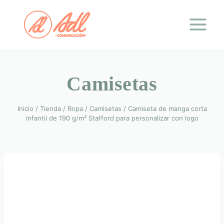
Saltar
al
contenido
Camisetas
Inicio
/
Tienda
/
Ropa
/
Camisetas
/
Camiseta de manga corta
infantil de 190 g/m² Stafford para personalizar con logo