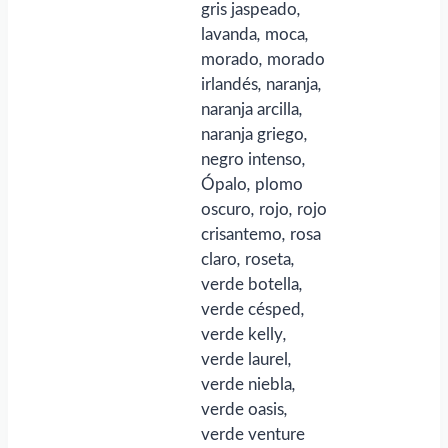
gris jaspeado
,
lavanda
,
moca
,
morado
,
morado
irlandés
,
naranja
,
naranja arcilla
,
naranja griego
,
negro intenso
,
Ópalo
,
plomo
oscuro
,
rojo
,
rojo
crisantemo
,
rosa
claro
,
roseta
,
verde botella
,
verde césped
,
verde kelly
,
verde laurel
,
verde niebla
,
verde oasis
,
verde venture