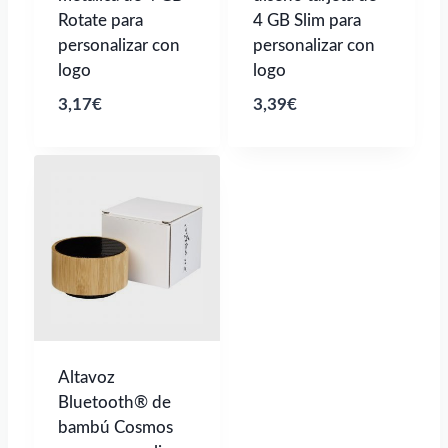
Rotate para
4 GB Slim para
personalizar con
personalizar con
logo
logo
3,17
€
3,39
€
Altavoz
Bluetooth® de
bambú Cosmos