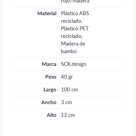
rojo/madera
Material
Plástico ABS
reciclado,
Plástico PET
reciclado,
Madera de
bambú
Marca
SCX.design
Peso
40 gr
Largo
100 cm
Ancho
3 cm
Alto
12 cm