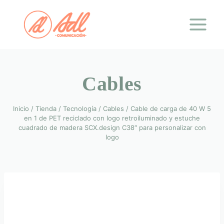
Saltar
al
contenido
Cables
Inicio
/
Tienda
/
Tecnología
/
Cables
/
Cable de carga de 40 W 5
en 1 de PET reciclado con logo retroiluminado y estuche
cuadrado de madera SCX.design C38″ para personalizar con
logo