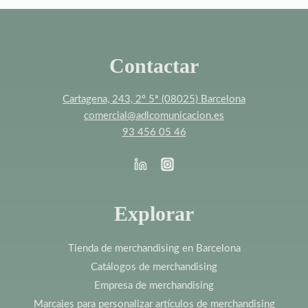
Contactar
Cartagena, 243, 2º 5ª (08025) Barcelona
comercial@adlcomunicacion.es
93 456 05 46
Explorar
Tienda de merchandising en Barcelona
Catálogos de merchandising
Empresa de merchandising
Marcajes para personalizar artículos de merchandising