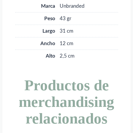
Marca
Unbranded
Peso
43 gr
Largo
31 cm
Ancho
12 cm
Alto
2,5 cm
Productos de
merchandising
relacionados