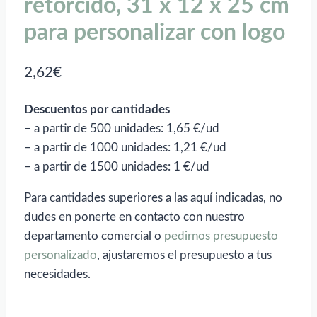
retorcido, 31 x 12 x 25 cm
para personalizar con logo
2,62
€
Descuentos por cantidades
– a partir de 500 unidades: 1,65 €/ud
– a partir de 1000 unidades: 1,21 €/ud
– a partir de 1500 unidades: 1 €/ud
Para cantidades superiores a las aquí indicadas, no
dudes en ponerte en contacto con nuestro
departamento comercial o
pedirnos presupuesto
personalizado
, ajustaremos el presupuesto a tus
necesidades.