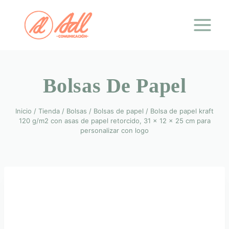
Saltar
al
contenido
Bolsas De Papel
Inicio
/
Tienda
/
Bolsas
/
Bolsas de papel
/
Bolsa de papel kraft
120 g/m2 con asas de papel retorcido, 31 x 12 x 25 cm para
personalizar con logo