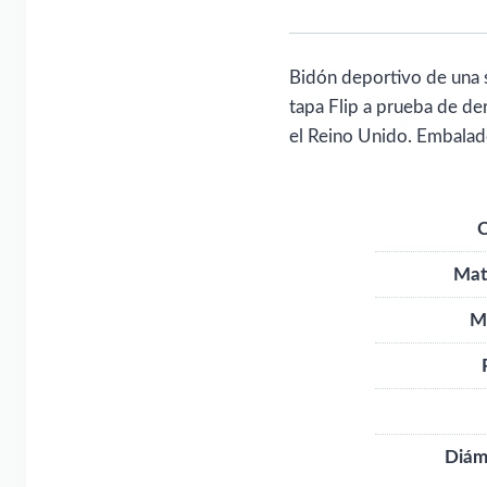
Bidón deportivo de una s
tapa Flip a prueba de de
el Reino Unido. Embalad
C
Mat
M
Diám