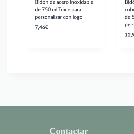
Bidón de acero inoxidable
Bidó
de 750 ml Trixie para
cob
personalizar con logo
de 5
pers
7,46
€
12,
Contactar