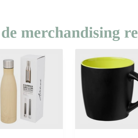
 de merchandising re