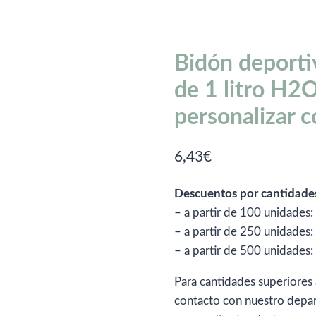
Bidón deporti
de 1 litro H2
personalizar c
6,43
€
Descuentos por cantidade
– a partir de 100 unidades
– a partir de 250 unidades
– a partir de 500 unidades
Para cantidades superiores 
contacto con nuestro depa