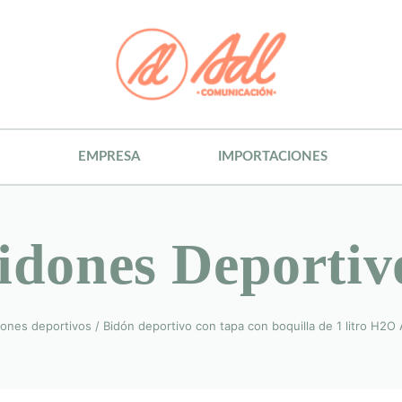
E
EMPRESA
IMPORTACIONES
idones Deportiv
dones deportivos
/
Bidón deportivo con tapa con boquilla de 1 litro H2O