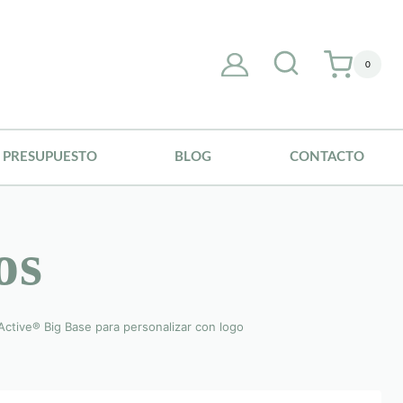
0
PRESUPUESTO
BLOG
CONTACTO
os
 Active® Big Base para personalizar con logo