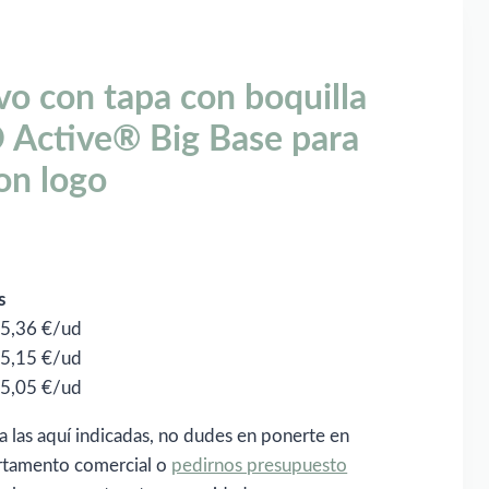
vo con tapa con boquilla
O Active® Big Base para
on logo
s
: 5,36 €/ud
: 5,15 €/ud
: 5,05 €/ud
a las aquí indicadas, no dudes en ponerte en
rtamento comercial o
pedirnos presupuesto