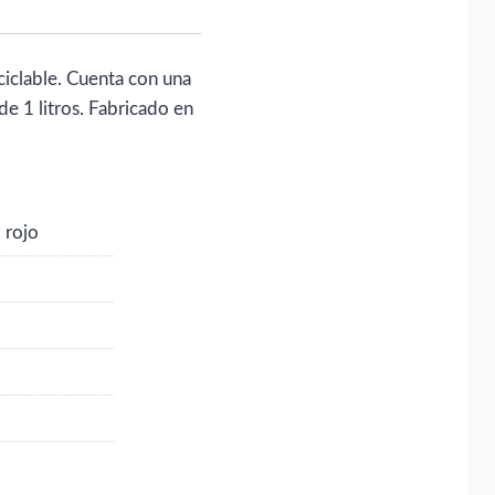
iclable. Cuenta con una
e 1 litros. Fabricado en
,
rojo