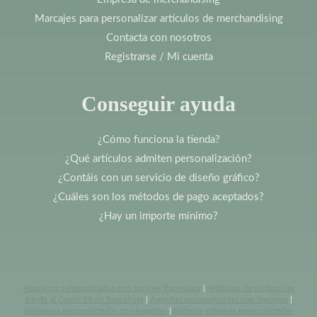
Marcajes para personalizar artículos de merchandising
Contacta con nosotros
Registrarse / Mi cuenta
Conseguir ayuda
¿Cómo funciona la tienda?
¿Qué artículos admiten personalización?
¿Contáis con un servicio de diseño gráfico?
¿Cuáles son los métodos de pago aceptados?
¿Hay un importe mínimo?
Abanicos personalizados con logo en Barcelona
|
Artículos de protección
frente al Covid-19 en Barcelona
|
Agendas personalizadas con logotipo
|
Altavoces personalizados con logotipo
|
Baterias externas personalizadas