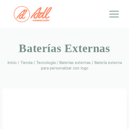
Saltar
al
contenido
Baterías Externas
Inicio
/
Tienda
/
Tecnología
/
Baterías externas
/
Batería externa
para personalizar con logo