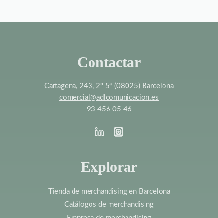
Contactar
Cartagena, 243, 2º 5ª (08025) Barcelona
comercial@adlcomunicacion.es
93 456 05 46
Explorar
Tienda de merchandising en Barcelona
Catálogos de merchandising
Empresa de merchandising