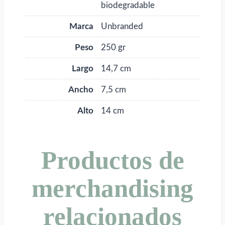
biodegradable
Marca
Unbranded
Peso
250 gr
Largo
14,7 cm
Ancho
7,5 cm
Alto
14 cm
Productos de
merchandising
relacionados