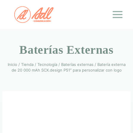
Saltar
al
contenido
Baterías Externas
Inicio
/
Tienda
/
Tecnología
/
Baterías externas
/
Batería externa
de 20 000 mAh SCX.design P51″ para personalizar con logo