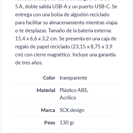
5 A, doble salida USB-A y un puerto USB-C. Se
entrega con una bolsa de algodón reciclado
para facilitar su almacenamiento mientras viajas
o te desplazas. Tamaño de la batería externa:
15,4 x 6,6 x 3,2 cm. Se presenta en una caja de
regalo de papel reciclado (23,15 x 8,75 x 3,9
cm) con cierre magnético. Incluye una garantía
de tres años.
Color
transparente
Material
Plástico ABS,
Acrílico
Marca
SCX.design
Peso
130 gr