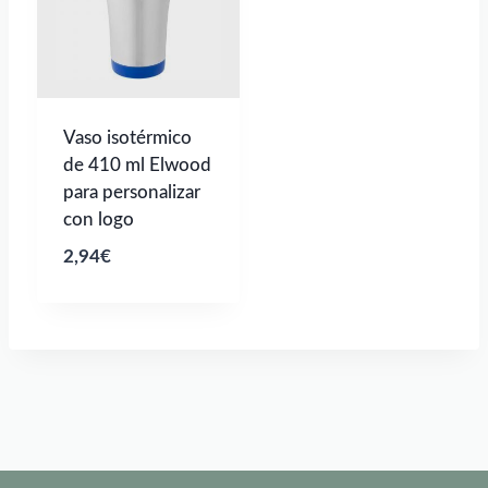
Vaso isotérmico
de 410 ml Elwood
para personalizar
con logo
2,94
€