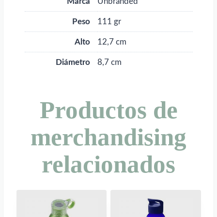
Marca
Unbranded
Peso
111 gr
Alto
12,7 cm
Diámetro
8,7 cm
Productos de
merchandising
relacionados