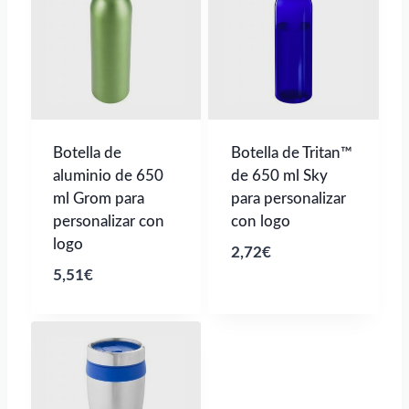
Botella de
Botella de Tritan™
aluminio de 650
de 650 ml Sky
ml Grom para
para personalizar
personalizar con
con logo
logo
2,72
€
5,51
€