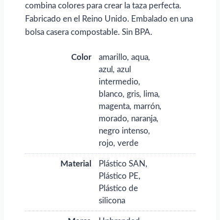
combina colores para crear la taza perfecta.
Fabricado en el Reino Unido. Embalado en una
bolsa casera compostable. Sin BPA.
Color
amarillo
,
aqua
,
azul
,
azul
intermedio
,
blanco
,
gris
,
lima
,
magenta
,
marrón
,
morado
,
naranja
,
negro intenso
,
rojo
,
verde
Material
Plástico SAN,
Plástico PE,
Plástico de
silicona