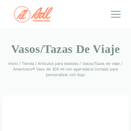
Saltar
al
contenido
Vasos/Tazas De Viaje
Inicio
/
Tienda
/
Artículos para bebidas
/
Vasos/Tazas de viaje
/
Americano® Vaso de 300 ml con agarradera Cortado para
personalizar con logo