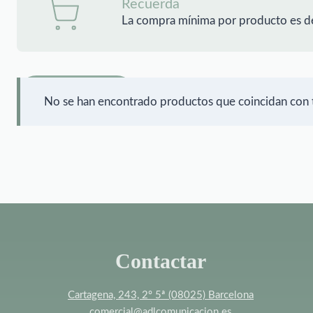
Recuerda
La compra mínima por producto es d
FILTRAR
No se han encontrado productos que coincidan con t
Contactar
Cartagena, 243, 2º 5ª (08025) Barcelona
comercial@adlcomunicacion.es