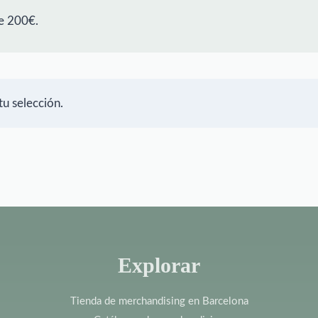
e 200€.
u selección.
Explorar
Tienda de merchandising en Barcelona