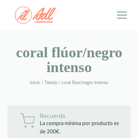
Saltar
al
contenido
coral flúor/negro
intenso
Inicio
/
Tienda
/
coral flúor/negro intenso
Recuerda
La compra mínima por producto es
de 200€.