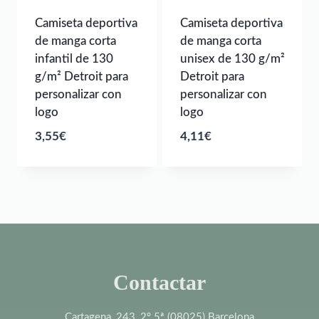
Camiseta deportiva
Camiseta deportiva
de manga corta
de manga corta
infantil de 130
unisex de 130 g/m²
g/m² Detroit para
Detroit para
personalizar con
personalizar con
logo
logo
3,55
€
4,11
€
Contactar
Cartagena, 243, 2º 5ª (08025) Barcelona